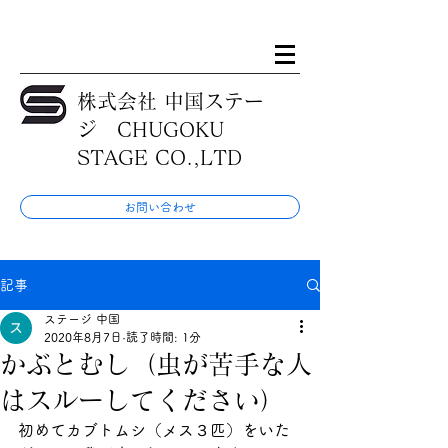
株式会社 中国ステー
ジ CHUGOKU
STAGE CO.,LTD
お問い合わせ
記事
ステージ 中国
2020年8月7日
読了時間: 1分
かぶとむし（虫が苦手な人
はスルーしてください）
初めてカブトムシ（メス３匹）をいた