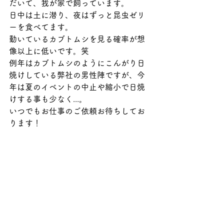
だいて、我が家で飼っています。
日中は土に潜り、夜はずっと昆虫ゼリ
ーを食べてます。
動いているカブトムシを見る確率が想
像以上に低いです。笑
例年はカブトムシのようにこんがり日
焼けしている弊社の男性陣ですが、今
年は夏のイベントの中止や縮小で日焼
けする事も少なく...。
いつでもお仕事のご依頼お待ちしてお
ります！