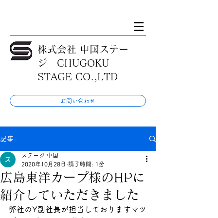
株式会社 中国ステー
ジ CHUGOKU
STAGE CO.,LTD
お問い合わせ
記事
ステージ 中国
2020年10月28日
読了時間: 1分
広島東洋カープ様のHPに
紹介していただきました
弊社のY副社長が担当しておりますマツ