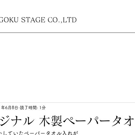
U STAGE CO.,LTD
21年6月8日
読了時間: 1分
ジナル 木製ペーパータ
いしていたペーパータオル入れが