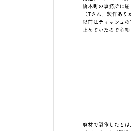
橋本町の事務所に届
（Tさん、製作あり
以前はティッシュの
止めていたので心細く.
廃材で製作したとは