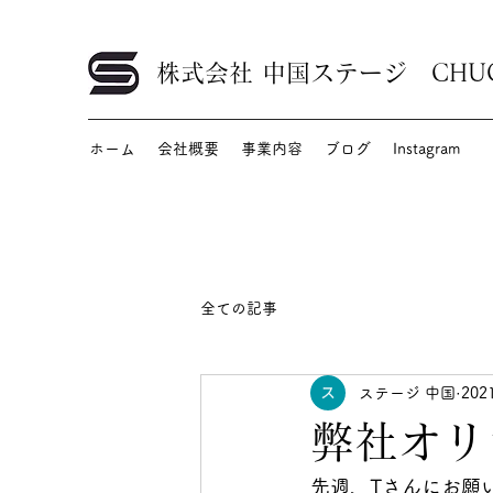
株式会社 中国ステージ CHUGOK
ホーム
会社概要
事業内容
ブログ
Instagram
全ての記事
ステージ 中国
20
弊社オリ
先週、Tさんにお願