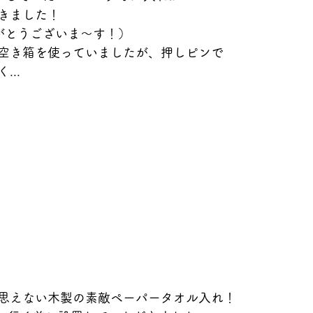
きました！
がとうございま〜す！）
空き箱を使っていましたが、押しピンで
..
思えない木製の素敵ペーパータオル入れ！