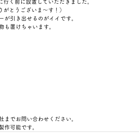
場に行く前に設置していただきました。
ありがとうございま〜す！）
ーが引き出せるのがイイです。
物も置けちゃいます。
社までお問い合わせください。
製作可能です。