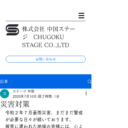
株式会社 中国ステー
ジ CHUGOKU
STAGE CO.,LTD
お問い合わせ
記事
ステージ 中国
2020年7月10日
読了時間: 1分
災害対策
令和２年７月豪雨災害、まだまだ警戒
が必要な日々が続いております。
被害に遭われた地域の皆様には、
心よ