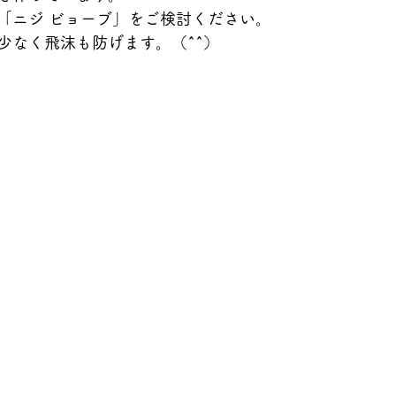
「ニジ ビョーブ」をご検討ください。
少なく飛沫も防げます。（^^）