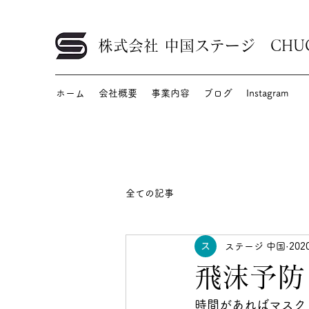
株式会社 中国ステージ CHUGOK
ホーム
会社概要
事業内容
ブログ
Instagram
全ての記事
ステージ 中国
20
飛沫予防
時間があればマスク