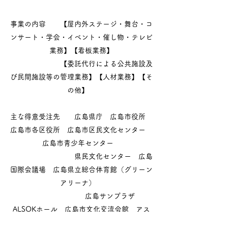
事業の内容 【屋内外ステージ・舞台・コ
ンサート・学会・イベント・催し物・テレビ
業務】【看板業務】
【委託代行による公共施設及
び民間施設等の管理業務】【人材業務】【そ
の他】
主な得意受注先 広島県庁 広島市役所
広島市各区役所 広島市区民文化センター
広島市青少年センター
県民文化センター 広島
国際会議場 広島県立総合体育館（グリーン
アリーナ）
広島サンプラザ
ALSOKホール 広島市文化交流会館 アス
テールプラザ