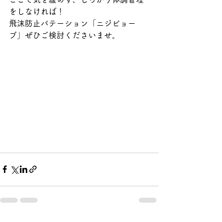
をしなければ！
飛沫防止パテーション「ニジビョー
ブ」ぜひご検討くださいませ。